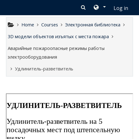
Skip to main content
Log in
Home
Courses
Электронная библиотека
3D модели объектов изъятых с места пожара
Аварийные пожароопасные режимы работы
электрооборудования
Удлинитель-разветвитель