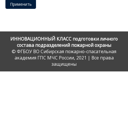
Применить
ИННОВАЦИОННЫЙ КЛАСС подготовки личного
состава подразделений пожарной охраны
© ФГБОУ ВО Сибирская пожарно-спасательная
академия ГПС МЧС России, 2021 | Все права
защищены